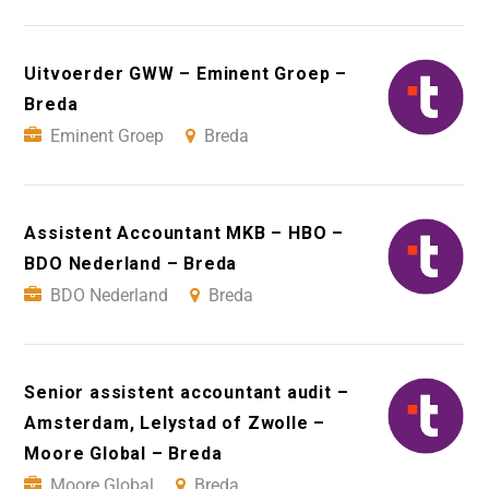
Uitvoerder GWW – Eminent Groep –
Breda
Eminent Groep
Breda
Assistent Accountant MKB – HBO –
BDO Nederland – Breda
BDO Nederland
Breda
Senior assistent accountant audit –
Amsterdam, Lelystad of Zwolle –
Moore Global – Breda
Moore Global
Breda