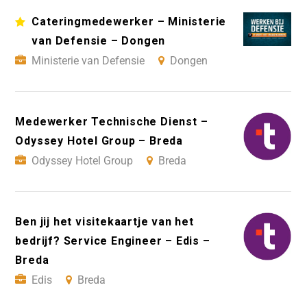
Cateringmedewerker – Ministerie
van Defensie – Dongen
Ministerie van Defensie
Dongen
Medewerker Technische Dienst –
Odyssey Hotel Group – Breda
Odyssey Hotel Group
Breda
Ben jij het visitekaartje van het
bedrijf? Service Engineer – Edis –
Breda
Edis
Breda