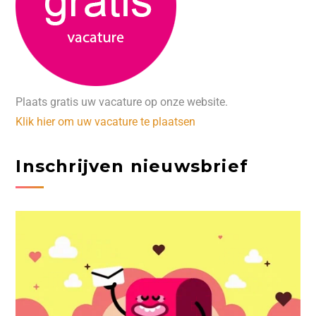
Plaats gratis uw vacature op onze website.
Klik hier om uw vacature te plaatsen
Inschrijven nieuwsbrief