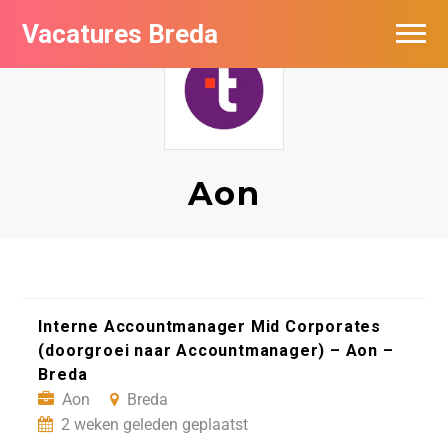
Vacatures Breda
Vacatures per bedrijf in Breda
De populairste vacatures in Breda
Nieuwsbrief feed
Aon
Interne Accountmanager Mid Corporates
(doorgroei naar Accountmanager) – Aon –
Breda
Aon
Breda
2 weken geleden geplaatst