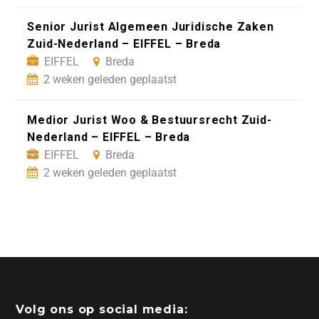
Senior Jurist Algemeen Juridische Zaken
Zuid-Nederland – EIFFEL – Breda
EIFFEL
Breda
2 weken geleden geplaatst
Medior Jurist Woo & Bestuursrecht Zuid-
Nederland – EIFFEL – Breda
EIFFEL
Breda
2 weken geleden geplaatst
Volg ons op social media: