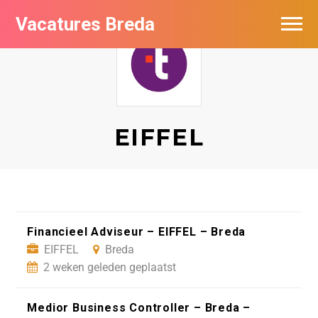
Vacatures Breda
Vacatures per bedrijf in Breda
De populairste vacatures in Breda
Nieuwsbrief feed
EIFFEL
Financieel Adviseur – EIFFEL – Breda
EIFFEL
Breda
2 weken geleden geplaatst
Medior Business Controller – Breda –