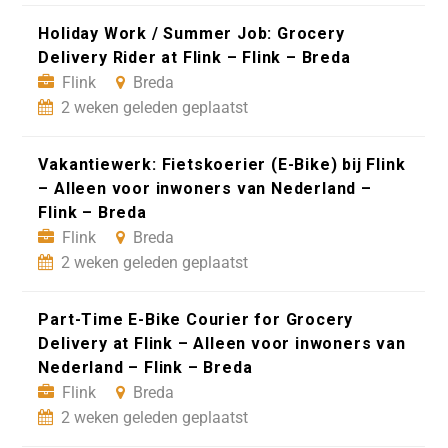
Holiday Work / Summer Job: Grocery
Delivery Rider at Flink – Flink – Breda
Flink
Breda
2 weken geleden geplaatst
Vakantiewerk: Fietskoerier (E-Bike) bij Flink
– Alleen voor inwoners van Nederland –
Flink – Breda
Flink
Breda
2 weken geleden geplaatst
Part-Time E-Bike Courier for Grocery
Delivery at Flink – Alleen voor inwoners van
Nederland – Flink – Breda
Flink
Breda
2 weken geleden geplaatst