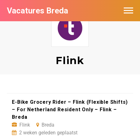
Vacatures Breda
Vacatures per bedrijf in Breda
De populairste vacatures in Breda
Nieuwsbrief feed
Flink
E-Bike Grocery Rider – Flink (Flexible Shifts)
– For Netherland Resident Only – Flink –
Breda
Flink
Breda
2 weken geleden geplaatst