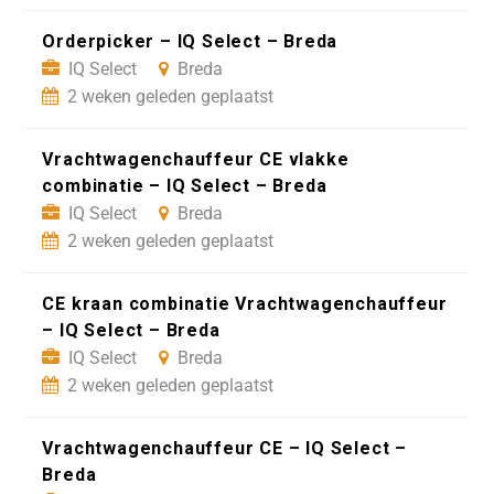
Orderpicker – IQ Select – Breda
IQ Select
Breda
2 weken geleden geplaatst
Vrachtwagenchauffeur CE vlakke
combinatie – IQ Select – Breda
IQ Select
Breda
2 weken geleden geplaatst
CE kraan combinatie Vrachtwagenchauffeur
– IQ Select – Breda
IQ Select
Breda
2 weken geleden geplaatst
Vrachtwagenchauffeur CE – IQ Select –
Breda