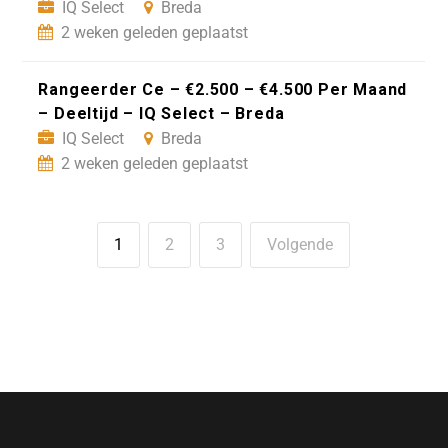
IQ Select
Breda
2 weken geleden geplaatst
Rangeerder Ce – €2.500 – €4.500 Per Maand
– Deeltijd – IQ Select – Breda
IQ Select
Breda
2 weken geleden geplaatst
1
2
3
Volgende