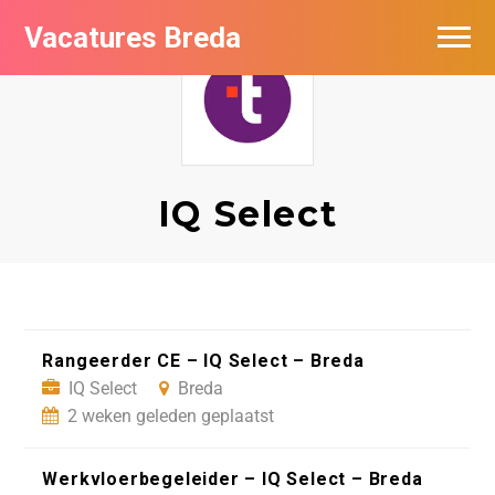
Vacatures Breda
Vacatures per bedrijf in Breda
De populairste vacatures in Breda
Nieuwsbrief feed
IQ Select
Rangeerder CE – IQ Select – Breda
IQ Select
Breda
2 weken geleden geplaatst
Werkvloerbegeleider – IQ Select – Breda