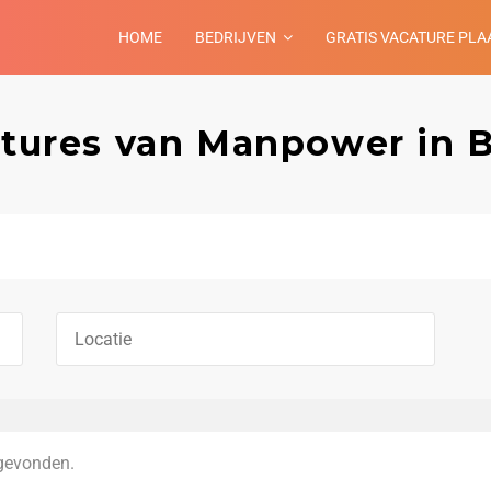
HOME
BEDRIJVEN
GRATIS VACATURE PLA
tures van Manpower in 
gevonden.