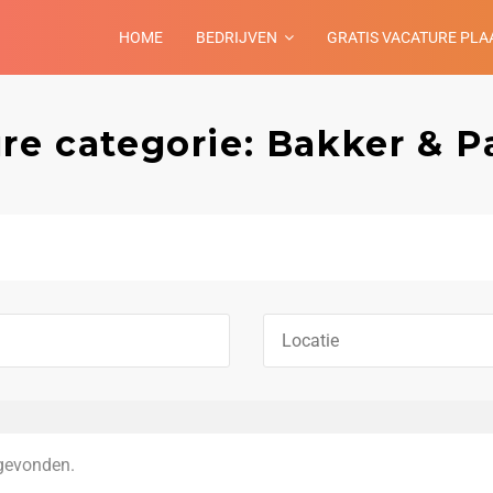
HOME
BEDRIJVEN
GRATIS VACATURE PLA
re categorie: Bakker & P
gevonden.