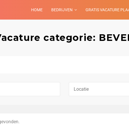
HOME
BEDRIJVEN
GRATIS VACATURE PLA
Vacature categorie: BEVE
gevonden.