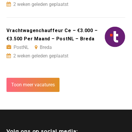
2 weken geleden geplaatst
Vrachtwagenchauffeur Ce – €3.000 –
€3.500 Per Maand – PostNL – Breda
PostNL
Breda
2 weken geleden geplaatst
Toon meer vacatures
Volg ons op social media: