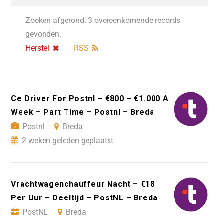
Zoeken afgerond. 3 overeenkomende records
gevonden.
Herstel
RSS
Ce Driver For Postnl – €800 – €1.000 A
Week – Part Time – Postnl – Breda
Postnl
Breda
2 weken geleden geplaatst
Vrachtwagenchauffeur Nacht – €18
Per Uur – Deeltijd – PostNL – Breda
PostNL
Breda