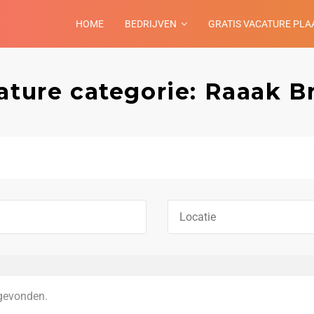
HOME
BEDRIJVEN
GRATIS VACATURE PLA
ature categorie: Raaak B
gevonden.