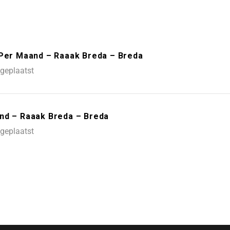
 Per Maand – Raaak Breda – Breda
geplaatst
nd – Raaak Breda – Breda
geplaatst