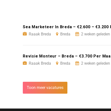
Sea Marketeer In Breda – €2.600 – €3.200
Raaak Breda
Breda
2 weken geleden 
Revisie Monteur – Breda – €3.700 Per Maa
Raaak Breda
Breda
2 weken geleden 
Toon meer vacatures