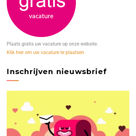
Plaats gratis uw vacature op onze website.
Klik hier om uw vacature te plaatsen
Inschrijven nieuwsbrief