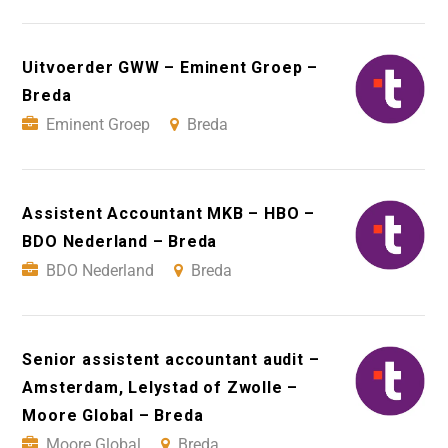
Uitvoerder GWW – Eminent Groep –
Breda
Eminent Groep
Breda
Assistent Accountant MKB – HBO –
BDO Nederland – Breda
BDO Nederland
Breda
Senior assistent accountant audit –
Amsterdam, Lelystad of Zwolle –
Moore Global – Breda
Moore Global
Breda