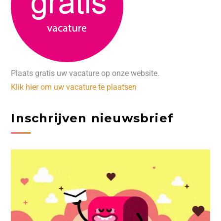
Plaats gratis uw vacature op onze website.
Klik hier om uw vacature te plaatsen
Inschrijven nieuwsbrief