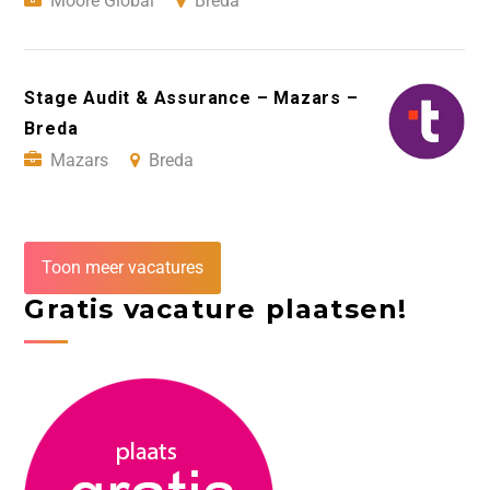
Moore Global
Breda
Stage Audit & Assurance – Mazars –
Breda
Mazars
Breda
Toon meer vacatures
Gratis vacature plaatsen!