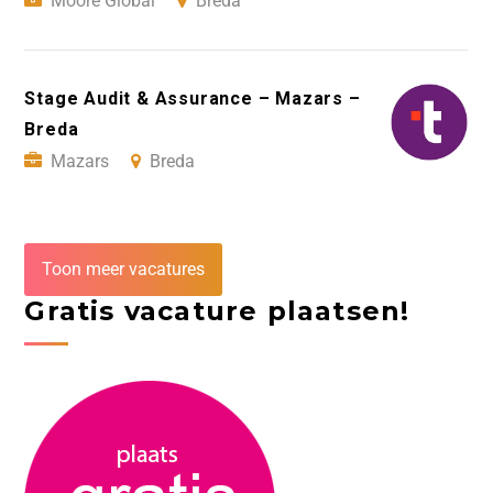
Moore Global
Breda
Stage Audit & Assurance – Mazars –
Breda
Mazars
Breda
Toon meer vacatures
Gratis vacature plaatsen!