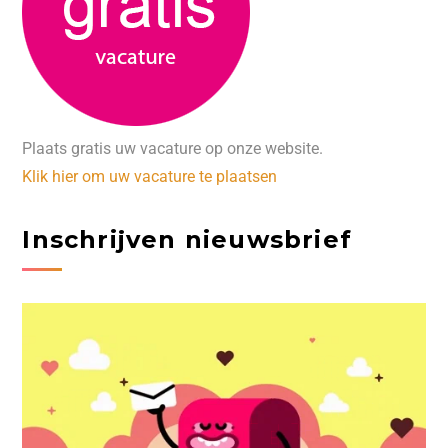
Plaats gratis uw vacature op onze website.
Klik hier om uw vacature te plaatsen
Inschrijven nieuwsbrief