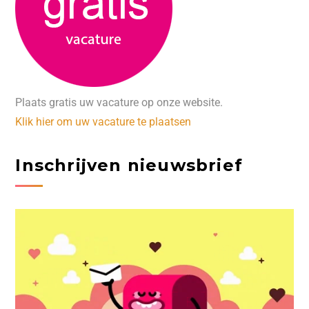
Plaats gratis uw vacature op onze website.
Klik hier om uw vacature te plaatsen
Inschrijven nieuwsbrief