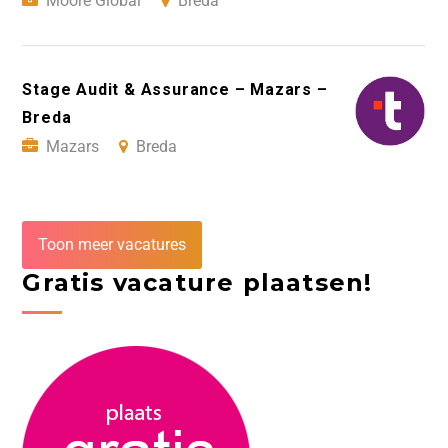
Moore Global
Breda
Stage Audit & Assurance – Mazars –
Breda
Mazars
Breda
Toon meer vacatures
Gratis vacature plaatsen!