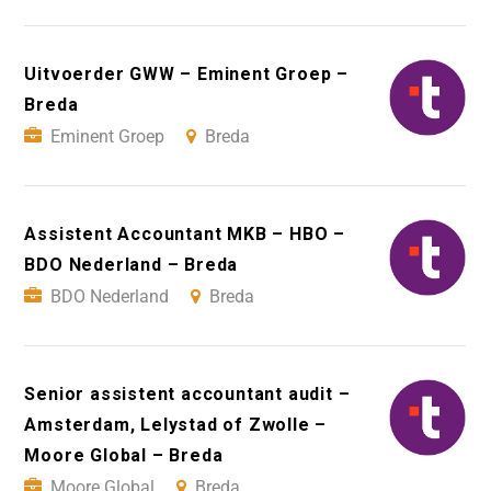
Uitvoerder GWW – Eminent Groep –
Breda
Eminent Groep
Breda
Assistent Accountant MKB – HBO –
BDO Nederland – Breda
BDO Nederland
Breda
Senior assistent accountant audit –
Amsterdam, Lelystad of Zwolle –
Moore Global – Breda
Moore Global
Breda