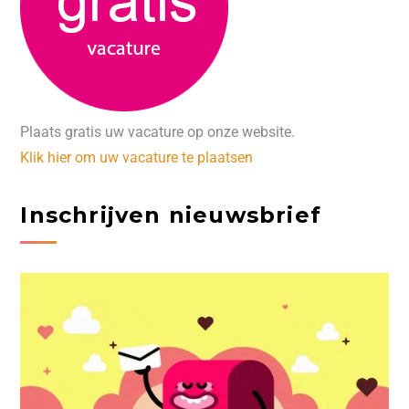
Plaats gratis uw vacature op onze website.
Klik hier om uw vacature te plaatsen
Inschrijven nieuwsbrief