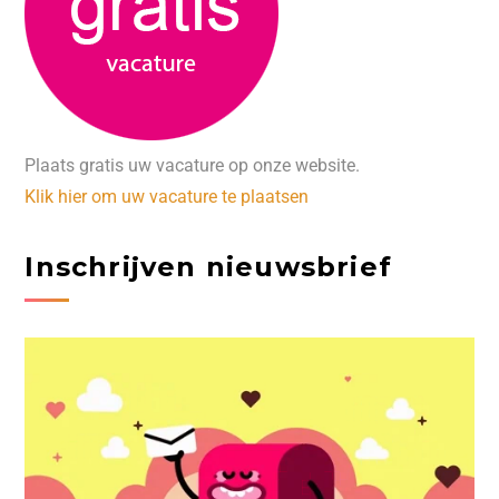
Plaats gratis uw vacature op onze website.
Klik hier om uw vacature te plaatsen
Inschrijven nieuwsbrief