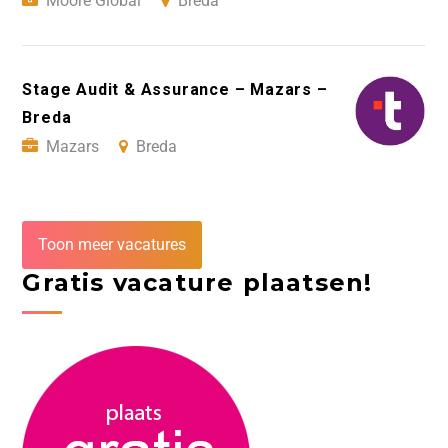
Moore Global
Breda
Stage Audit & Assurance – Mazars –
Breda
Mazars
Breda
Toon meer vacatures
Gratis vacature plaatsen!