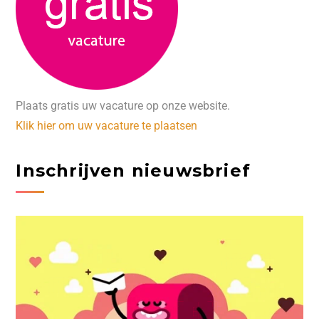
Plaats gratis uw vacature op onze website.
Klik hier om uw vacature te plaatsen
Inschrijven nieuwsbrief