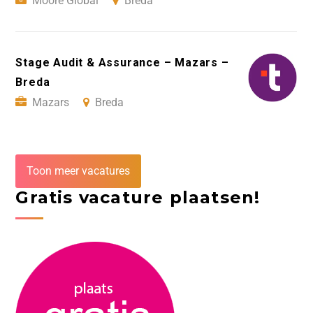
Moore Global
Breda
Stage Audit & Assurance – Mazars –
Breda
Mazars
Breda
Toon meer vacatures
Gratis vacature plaatsen!