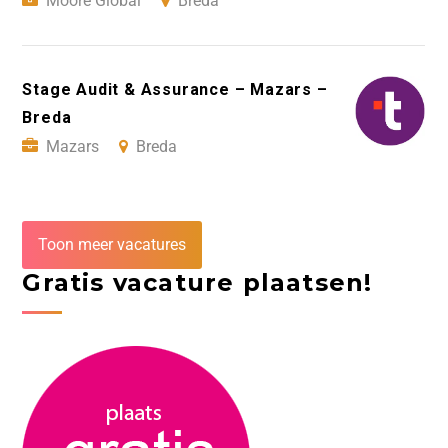
Moore Global
Breda
Stage Audit & Assurance – Mazars –
Breda
Mazars
Breda
Toon meer vacatures
Gratis vacature plaatsen!