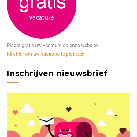
Plaats gratis uw vacature op onze website.
Klik hier om uw vacature te plaatsen
Inschrijven nieuwsbrief