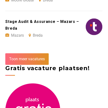
Moore Global
Breda
Stage Audit & Assurance – Mazars –
Breda
Mazars
Breda
Toon meer vacatures
Gratis vacature plaatsen!